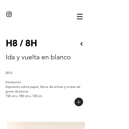
·//··/·
H8 / 8H
Ida y vuelta en blanco
2015
Instalación
Impresión sobre papel, libros de artista y virutas de
goma de borrar
150 cm x 180 cm x 130 cm