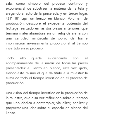
sala, como símbolo del proceso continuo y
exponencial de substraer la materia de la tela y
alegando al acto de la pincelada; y en tercer lugar,
421’ 18’’ Lijar un lienzo en blanco: Volumen de
producción, descubre el excedente obtenido del
frottage realizado en las dos piezas anteriores, que
termina materializándose en un reloj de arena con
una cantidad minúscula de polvo de lija e
imprimación inversamente proporcional al tiempo
invertido en su proceso.
Todo ello queda evidenciado con el
acompañamiento de la matriz de todas las piezas
presentadas: el lienzo en blanco, esta vez lijado,
siendo éste mismo el que da título a la muestra: la
suma de todo el tiempo invertido en el proceso de
producción.
Una visión del tiempo invertido en la producción de
la muestra, que a su vez reflexiona sobre el tiempo
que uno dedica a contemplar, visualizar, analizar y
proyectar una idea sobre el espacio en blanco del
lienzo.