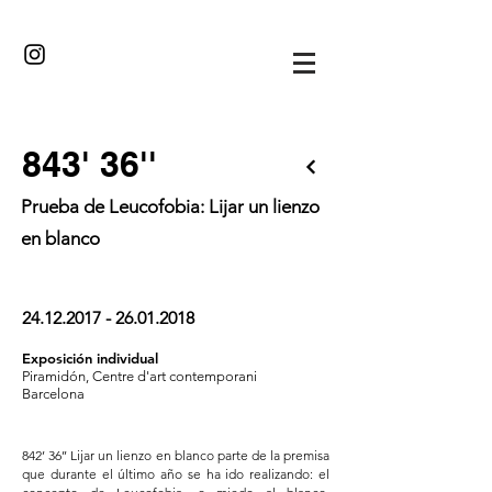
·//··/·
843' 36''
Prueba de Leucofobia: Lijar un lienzo
en blanco
24.12.2017 - 26.01.2018
Exposición individual
Piramidón, Centre d'art contemporani
Barcelona
842’ 36’’ Lijar un lienzo en blanco parte de la premisa
que durante el último año se ha ido realizando: el