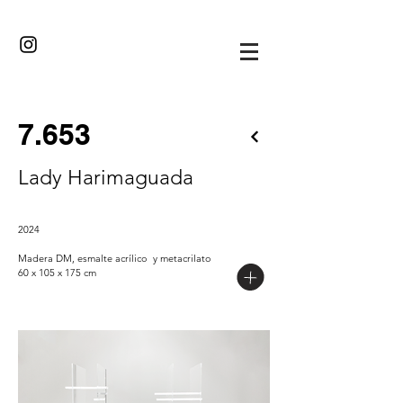
·//··/·
7.653
Lady Harimaguada
2024
Madera DM, esmalte acrílico y metacrilato
60 x 105 x 175 cm