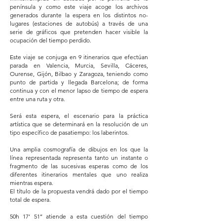
península y como este viaje acoge los archivos
generados durante la espera en los distintos no-
lugares (estaciones de autobús) a través de una
serie de gráficos que pretenden hacer visible la
ocupación del tiempo perdido.
Este viaje se conjuga en 9 itinerarios que efectúan
parada en Valencia, Murcia, Sevilla, Cáceres,
Ourense, Gijón, Bilbao y Zaragoza, teniendo como
punto de partida y llegada Barcelona; de forma
continua y con el menor lapso de tiempo de espera
entre una ruta y otra.
Será esta espera, el escenario para la práctica
artística que se determinará en la resolución de un
tipo específico de pasatiempo: los laberintos.
Una amplia cosmografía de dibujos en los que la
línea representada representa tanto un instante o
fragmento de las sucesivas esperas como de los
diferentes itinerarios mentales que uno realiza
mientras espera.
El título de la propuesta vendrá dado por el tiempo
total de espera.
50h 17’ 51’’ atiende a esta cuestión del tiempo