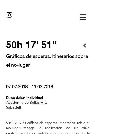
·//··/·
50h 17' 51''
Gráficos de esperas. Itinerarios sobre
el no-lugar
07.02.2018 - 11.03.2018
Exposición individual
Academia de Belles Arts
Sabadell
50h 17’ 51’’ Gráficos de esperas. Itinerarios sobre el
no-lugar recoge la realización de un viaje
ininterrumpido en autobús por la periferia de la