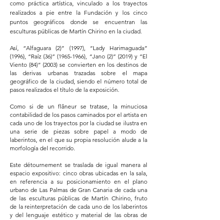
como práctica artística, vinculado a los trayectos
realizados a pie entre la Fundación y los cinco
puntos geográficos donde se encuentran las
esculturas públicas de Martín Chirino en la ciudad.
Así, “Alfaguara (2)” (1997), “Lady Harimaguada”
(1996), “Raíz (36)”
(1965-1966)
, “Jano (2)” (2019) y “El
Viento (84)” (2003) se convierten en los destinos de
las derivas urbanas trazadas sobre el mapa
geográfico de la ciudad, siendo el número total de
pasos realizados el título de la exposición.
Como si de un flâneur se tratase, la minuciosa
contabilidad de los pasos caminados por el artista en
cada uno de los trayectos por la ciudad se ilustra en
una serie de piezas sobre papel a modo de
laberintos, en el que su propia resolución alude a la
morfología del recorrido.
Este détournement se traslada de igual manera al
espacio expositivo: cinco obras ubicadas en la sala,
en referencia a su posicionamiento en el plano
urbano de Las Palmas de Gran Canaria de cada una
de las esculturas públicas de Martín Chirino, fruto
de la reinterpretación de cada uno de los laberintos
y del lenguaje estético y material de las obras de