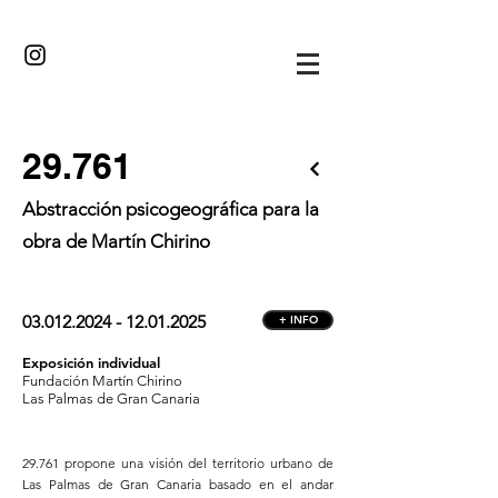
·//··/·
29.761
Abstracción psicogeográfica para la
obra de Martín Chirino
03.012.2024 - 12.01.2025
+ INFO
Exposición individual
Fundación Martín Chirino
Las Palmas de Gran Canaria
29.761 propone una visión del territorio urbano de
Las Palmas de Gran Canaria basado en el andar