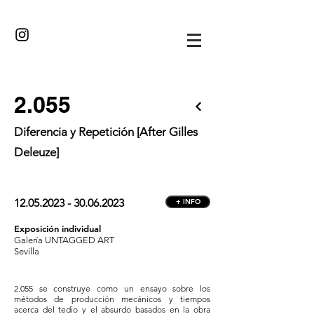
·//··/·
2.055
Diferencia y Repetición [After Gilles
Deleuze]
12.05.2023 - 30.06.2023
+ INFO
Exposición individual
Galería UNTAGGED ART
Sevilla
2.055 se construye como un ensayo sobre los
métodos de producción mecánicos y tiempos
acerca del tedio y el absurdo basados en la obra