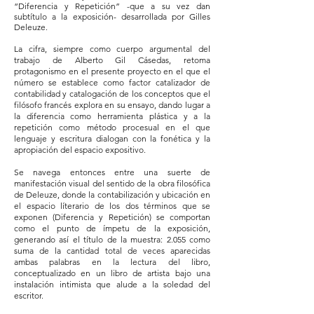
“Diferencia y Repetición” -que a su vez dan
subtítulo a la exposición- desarrollada por Gilles
Deleuze.
La cifra, siempre como cuerpo argumental del
trabajo de Alberto Gil Cásedas, retoma
protagonismo en el presente proyecto en el que el
número se establece como factor catalizador de
contabilidad y catalogación de los conceptos que el
filósofo francés explora en su ensayo, dando lugar a
la diferencia como herramienta plástica y a la
repetición como método procesual en el que
lenguaje y escritura dialogan con la fonética y la
apropiación del espacio expositivo.
Se navega entonces entre una suerte de
manifestación visual del sentido de la obra filosófica
de Deleuze, donde la contabilización y ubicación en
el espacio líterario de los dos términos que se
exponen (Diferencia y Repetición) se comportan
como el punto de ímpetu de la exposición,
generando así el título de la muestra: 2.055 como
suma de la cantidad total de veces aparecidas
ambas palabras en la lectura del libro,
conceptualizado en un libro de artista bajo una
instalación intimista que alude a la soledad del
escritor.